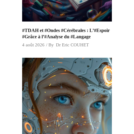
#TDAH et #Ondes #Cérébrales : L’#Espoir
#Grâce à l’#Analyse du #Langage
4 août 2026
By
Dr Eric COUHET