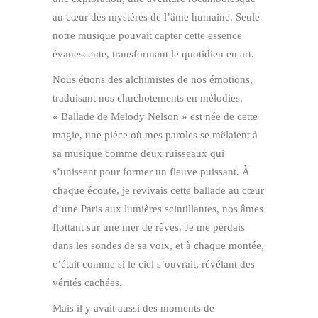
au cœur des mystères de l’âme humaine. Seule
notre musique pouvait capter cette essence
évanescente, transformant le quotidien en art.
Nous étions des alchimistes de nos émotions,
traduisant nos chuchotements en mélodies.
« Ballade de Melody Nelson » est née de cette
magie, une pièce où mes paroles se mêlaient à
sa musique comme deux ruisseaux qui
s’unissent pour former un fleuve puissant. À
chaque écoute, je revivais cette ballade au cœur
d’une Paris aux lumières scintillantes, nos âmes
flottant sur une mer de rêves. Je me perdais
dans les sondes de sa voix, et à chaque montée,
c’était comme si le ciel s’ouvrait, révélant des
vérités cachées.
Mais il y avait aussi des moments de