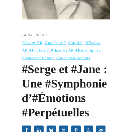
14 mai 2026
#Amour 3.0
,
#Apnées 3.0
,
#Art 3.0
,
#Cinéma
3.0
,
#Fable 3.0
,
#Histoire3.0
,
#Icône
,
Apnéa
Connected Center
,
Connected Doctors
#Serge et #Jane :
Une #Symphonie
d’#Émotions
#Perpétuelles