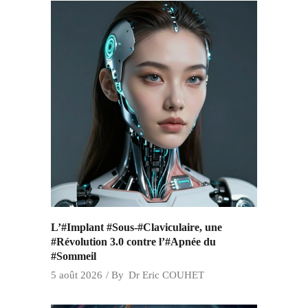
L’#Implant #Sous-#Claviculaire, une
#Révolution 3.0 contre l’#Apnée du
#Sommeil
5 août 2026
By
Dr Eric COUHET