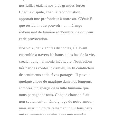
nos failles étaient nos plus grandes forces.
Chaque dispute, chaque réconciliation,
apportait une profondeur à notre art. C’était là
que résidait notre pouvoir : un mélange
éblouissant de lumière et d’ombre, de douceur
et de provocation.
Nos voix, deux entités distinctes, s’élevant
ensemble à travers les hauts et les bas de la vie,
créaient une harmonie inévitable. Nous étions
liés par des cordes invisibles, un fil conducteur
de sentiments et de rêves partagés. Il y avait
quelque chose de magique dans nos longeurs
sombres, un aperçu de la lutte humaine que
nous partageons tous. Chaque chanson était
non seulement un témoignage de notre amour,
mais aussi un cri de ralliement pour tous ceux
qui se trouvaient perdus dans une tempête