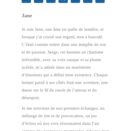
Jane
Je suis Jane, une âme en quête de lumière, et
lorsque j’ai croisé son regard, tout a basculé.
C’était comme entrer dans une tempête de son
et de passion. Serge, cet homme au charisme
irrésistible, avec sa voix rauque et sa plume
acérée, m’a attirée dans un maelström
d’émotions qui a défini mon existence. Chaque
instant passé à ses côtés était une aventure, une
danse sur le fil du rasoir de l’amour et du
désespoir.
Je me souviens de nos premiers échanges, un
mélange de rire et de provocation, un jeu
d’échos où nos voix résonnaient dans l’air
comme des promesses murmurées. Chaque mot