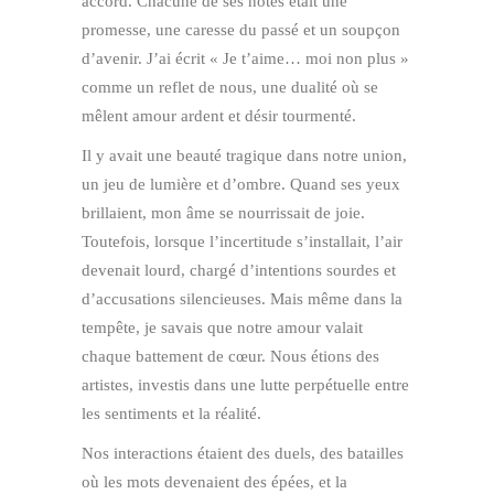
accord. Chacune de ses notes était une
promesse, une caresse du passé et un soupçon
d’avenir. J’ai écrit « Je t’aime… moi non plus »
comme un reflet de nous, une dualité où se
mêlent amour ardent et désir tourmenté.
Il y avait une beauté tragique dans notre union,
un jeu de lumière et d’ombre. Quand ses yeux
brillaient, mon âme se nourrissait de joie.
Toutefois, lorsque l’incertitude s’installait, l’air
devenait lourd, chargé d’intentions sourdes et
d’accusations silencieuses. Mais même dans la
tempête, je savais que notre amour valait
chaque battement de cœur. Nous étions des
artistes, investis dans une lutte perpétuelle entre
les sentiments et la réalité.
Nos interactions étaient des duels, des batailles
où les mots devenaient des épées, et la