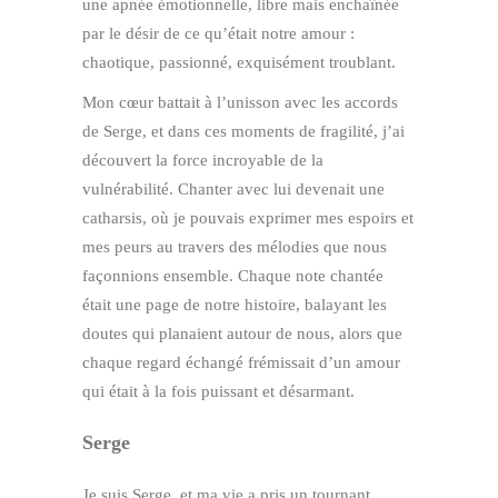
une apnée émotionnelle, libre mais enchaînée
par le désir de ce qu’était notre amour :
chaotique, passionné, exquisément troublant.
Mon cœur battait à l’unisson avec les accords
de Serge, et dans ces moments de fragilité, j’ai
découvert la force incroyable de la
vulnérabilité. Chanter avec lui devenait une
catharsis, où je pouvais exprimer mes espoirs et
mes peurs au travers des mélodies que nous
façonnions ensemble. Chaque note chantée
était une page de notre histoire, balayant les
doutes qui planaient autour de nous, alors que
chaque regard échangé frémissait d’un amour
qui était à la fois puissant et désarmant.
Serge
Je suis Serge, et ma vie a pris un tournant