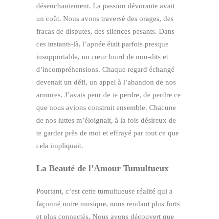
désenchantement. La passion dévorante avait
un coût. Nous avons traversé des orages, des
fracas de disputes, des silences pesants. Dans
ces instants-là, l’apnée était parfois presque
insupportable, un cœur lourd de non-dits et
d’incompréhensions. Chaque regard échangé
devenait un défi, un appel à l’abandon de nos
armures. J’avais peur de te perdre, de perdre ce
que nous avions construit ensemble. Chacune
de nos luttes m’éloignait, à la fois désireux de
te garder près de moi et effrayé par tout ce que
cela impliquait.
La Beauté de l’Amour Tumultueux
Pourtant, c’est cette tumultueuse réalité qui a
façonné notre musique, nous rendant plus forts
et plus connectés. Nous avons découvert que