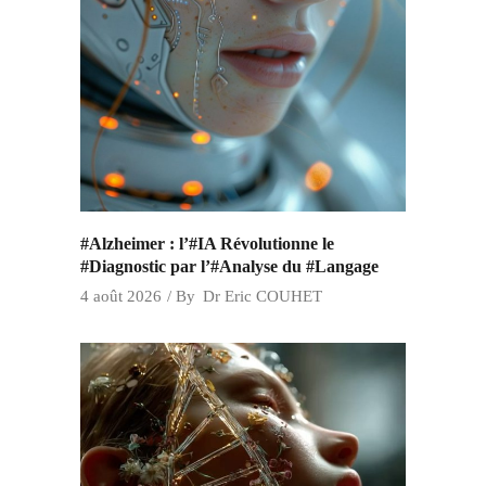
#Alzheimer : l’#IA Révolutionne le
#Diagnostic par l’#Analyse du #Langage
4 août 2026
By
Dr Eric COUHET