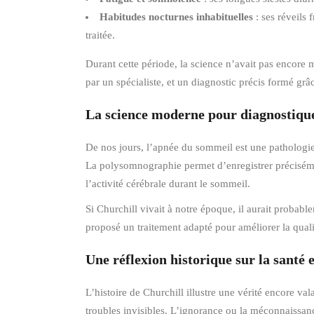
Habitudes nocturnes inhabituelles
: ses réveils 
traitée.
Durant cette période, la science n’avait pas encore 
par un spécialiste, et un diagnostic précis formé g
La science moderne pour diagnostiquer
De nos jours, l’apnée du sommeil est une pathologie 
La polysomnographie permet d’enregistrer précisémen
l’activité cérébrale durant le sommeil.
Si Churchill vivait à notre époque, il aurait probabl
proposé un traitement adapté pour améliorer la qual
Une réflexion historique sur la santé 
L’histoire de Churchill illustre une vérité encore 
troubles invisibles. L’ignorance ou la méconnaissance