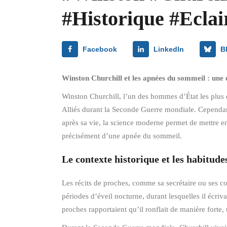
#Historique #Eclai
Facebook
LinkedIn
B
Winston Churchill et les apnées du sommeil : une 
Winston Churchill, l’un des hommes d’État les plus e
Alliés durant la Seconde Guerre mondiale. Cependant
après sa vie, la science moderne permet de mettre e
précisément d’une apnée du sommeil.
Le contexte historique et les habitud
Les récits de proches, comme sa secrétaire ou ses 
périodes d’éveil nocturne, durant lesquelles il écriv
proches rapportaient qu’il ronflait de manière forte,