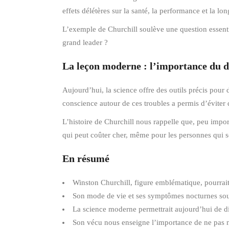
effets délétères sur la santé, la performance et la lon
L’exemple de Churchill soulève une question essentie
grand leader ?
La leçon moderne : l’importance du d
Aujourd’hui, la science offre des outils précis pour 
conscience autour de ces troubles a permis d’éviter 
L’histoire de Churchill nous rappelle que, peu import
qui peut coûter cher, même pour les personnes qui s
En résumé
Winston Churchill, figure emblématique, pourrait
Son mode de vie et ses symptômes nocturnes sou
La science moderne permettrait aujourd’hui de dia
Son vécu nous enseigne l’importance de ne pas né