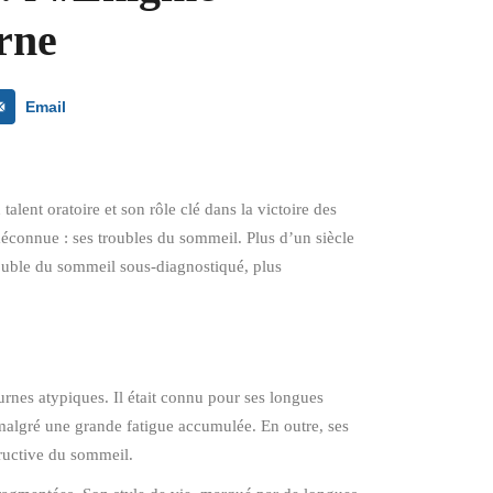
rne
Email
lent oratoire et son rôle clé dans la victoire des
méconnue : ses troubles du sommeil. Plus d’un siècle
rouble du sommeil sous-diagnostiqué, plus
nes atypiques. Il était connu pour ses longues
r, malgré une grande fatigue accumulée. En outre, ses
tructive du sommeil.