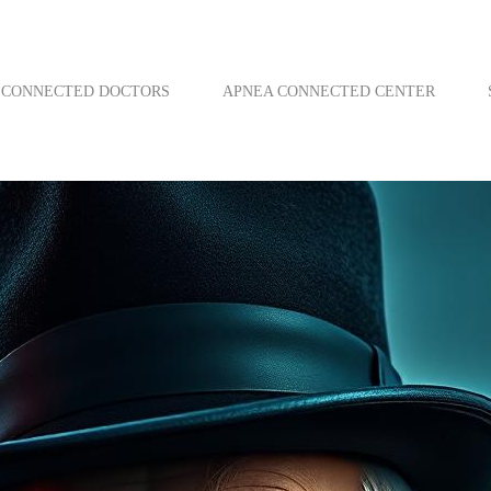
CONNECTED DOCTORS
APNEA CONNECTED CENTER