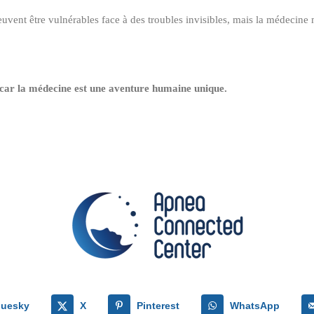
uvent être vulnérables face à des troubles invisibles, mais la médecine m
 car la médecine est une aventure humaine unique.
luesky
X
Pinterest
WhatsApp