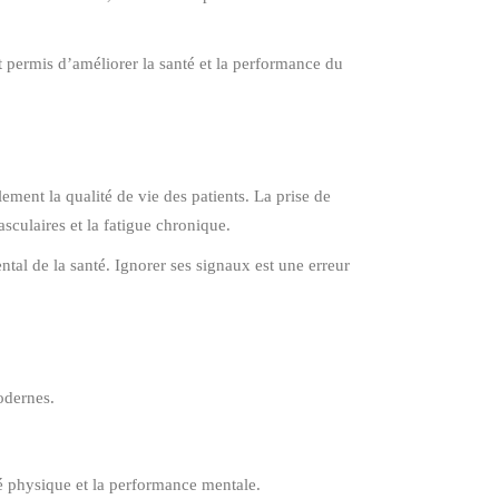
t permis d’améliorer la santé et la performance du
ement la qualité de vie des patients. La prise de
sculaires et la fatigue chronique.
ntal de la santé. Ignorer ses signaux est une erreur
odernes.
té physique et la performance mentale.