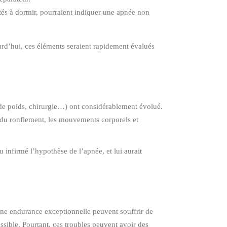
ultés à dormir, pourraient indiquer une apnée non
ourd’hui, ces éléments seraient rapidement évalués
e de poids, chirurgie…) ont considérablement évolué.
t du ronflement, les mouvements corporels et
 infirmé l’hypothèse de l’apnée, et lui aurait
une endurance exceptionnelle peuvent souffrir de
ssible. Pourtant, ces troubles peuvent avoir des