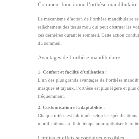
Comment fonctionne l’orthèse mandibulaire
Le mécanisme d’action de l’orthèse mandibulaire est 
relâchement des tissus mou qui peut obstruer les voie
ces dernières durant le sommeil. Cette action condui
du sommeil.
Avantages de l’orthèse mandibulaire
1. Confort et facilité d’utilisation :
L’un des plus grands avantages de l’orthèse mandibu
masques et tuyaux, l’orthèse est plus légère et plus 
fréquemment.
2. Customisation et adaptabilité :
Chaque ortèse est fabriquée selon les spécifications
modifications au fil du temps pour optimiser le traite
Limites et effets secondaires possibles