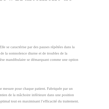
le se caractérise par des pauses répétées dans la
 de la somnolence diurne et de troubles de la
’orthèse mandibulaire se démarquant comme une option
ur mesure pour chaque patient. Fabriquée par un
intien de la mâchoire inférieure dans une position
ptimal tout en maximisant l’efficacité du traitement.