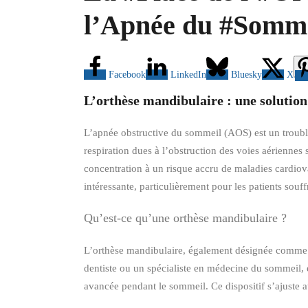
l’Apnée du #Somm
Facebook
LinkedIn
Bluesky
X
L’orthèse mandibulaire : une solution
L’apnée obstructive du sommeil (AOS) est un trouble
respiration dues à l’obstruction des voies aériennes
concentration à un risque accru de maladies cardiov
intéressante, particulièrement pour les patients sou
Qu’est-ce qu’une orthèse mandibulaire ?
L’orthèse mandibulaire, également désignée comme d
dentiste ou un spécialiste en médecine du sommeil, e
avancée pendant le sommeil. Ce dispositif s’ajuste a