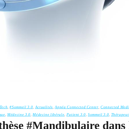
Tech
,
#Sommeil 3.0
,
Actualités
,
Apnéa Connected Center
,
Connected Medi
que
,
Médecine 3.0
,
Médecine libérale
,
Patient 3.0
,
Sommeil 3.0
,
Thérapeut
thèse #Mandibulaire dans 