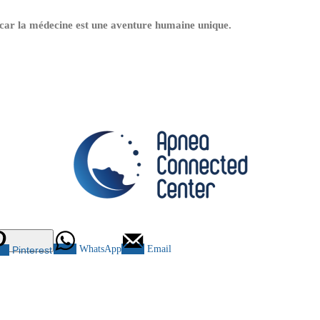
 car la médecine est une aventure humaine unique.
WhatsApp
Email
Pinterest