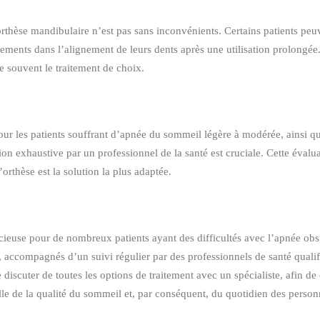
orthèse mandibulaire n’est pas sans inconvénients. Certains patients peu
ments dans l’alignement de leurs dents après une utilisation prolongée. E
e souvent le traitement de choix.
ur les patients souffrant d’apnée du sommeil légère à modérée, ainsi que
on exhaustive par un professionnel de la santé est cruciale. Cette évalu
orthèse est la solution la plus adaptée.
écieuse pour de nombreux patients ayant des difficultés avec l’apnée obs
 accompagnés d’un suivi régulier par des professionnels de santé qualifi
 de discuter de toutes les options de traitement avec un spécialiste, afin de
lle de la qualité du sommeil et, par conséquent, du quotidien des person