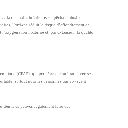
nce la mâchoire inférieure, empêchant ainsi le
toires, l’orthèse réduit le risque d’effondrement de
 l’oxygénation nocturne et, par extension, la qualité
e continue (CPAP), qui peut être encombrant avec ses
portable, surtout pour les personnes qui voyagent
es dentistes peuvent également faire des