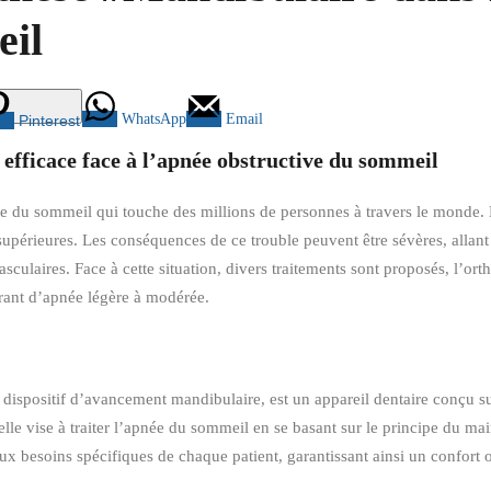
eil
WhatsApp
Email
Pinterest
 efficace face à l’apnée obstructive du sommeil
 du sommeil qui touche des millions de personnes à travers le monde. El
 supérieures. Les conséquences de ce trouble peuvent être sévères, allant
asculaires. Face à cette situation, divers traitements sont proposés, l
ffrant d’apnée légère à modérée.
ispositif d’avancement mandibulaire, est un appareil dentaire conçu s
lle vise à traiter l’apnée du sommeil en se basant sur le principe du ma
ux besoins spécifiques de chaque patient, garantissant ainsi un confort o