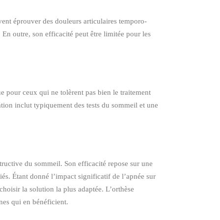
vent éprouver des douleurs articulaires temporo-
n outre, son efficacité peut être limitée pour les
 pour ceux qui ne tolèrent pas bien le traitement
ation inclut typiquement des tests du sommeil et une
tructive du sommeil. Son efficacité repose sur une
és. Étant donné l’impact significatif de l’apnée sur
 choisir la solution la plus adaptée. L’orthèse
nes qui en bénéficient.