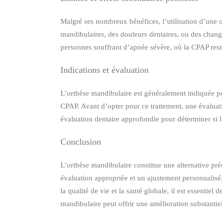
Malgré ses nombreux bénéfices, l’utilisation d’une 
mandibulaires, des douleurs dentaires, ou des change
personnes souffrant d’apnée sévère, où la CPAP rest
Indications et évaluation
L’orthèse mandibulaire est généralement indiquée po
CPAP. Avant d’opter pour ce traitement, une évaluati
évaluation dentaire approfondie pour déterminer si l’
Conclusion
L’orthèse mandibulaire constitue une alternative pr
évaluation appropriée et un ajustement personnalisé,
la qualité de vie et la santé globale, il est essentiel
mandibulaire peut offrir une amélioration substantie