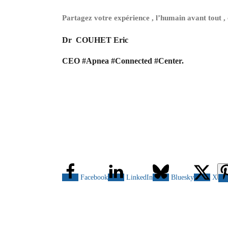
Partagez votre expérience , l’humain avant tout ,
Dr COUHET Eric
CEO #Apnea #Connected #Center.
Facebook
LinkedIn
Bluesky
X