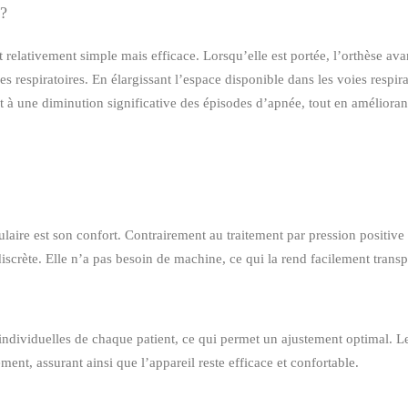
 ?
relativement simple mais efficace. Lorsqu’elle est portée, l’orthèse ava
s respiratoires. En élargissant l’espace disponible dans les voies respira
t à une diminution significative des épisodes d’apnée, tout en améliorant
laire est son confort. Contrairement au traitement par pression positiv
discrète. Elle n’a pas besoin de machine, ce qui la rend facilement trans
 individuelles de chaque patient, ce qui permet un ajustement optimal. L
ment, assurant ainsi que l’appareil reste efficace et confortable.