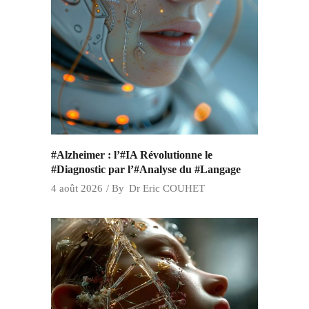
#Alzheimer : l’#IA Révolutionne le
#Diagnostic par l’#Analyse du #Langage
4 août 2026
By
Dr Eric COUHET