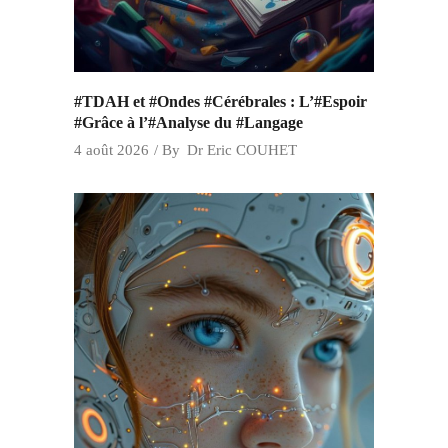
#TDAH et #Ondes #Cérébrales : L’#Espoir
#Grâce à l’#Analyse du #Langage
4 août 2026
By
Dr Eric COUHET