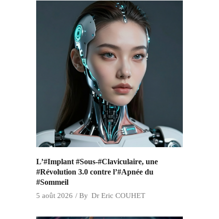
L’#Implant #Sous-#Claviculaire, une
#Révolution 3.0 contre l’#Apnée du
#Sommeil
5 août 2026
By
Dr Eric COUHET