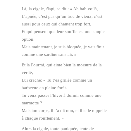
Là, la cigale, flapi, se dit : « Ah bah voilà,
L’apnée, c’est pas qu’un truc de vieux, c’est
aussi pour ceux qui chantent trop fort,
Et qui pensent que leur souffle est une simple
option.
Mais maintenant, je suis bloquée, je vais finir
comme une sardine sans air. »
Et la Fourmi, qui aime bien la morsure de la
vérité,
Lui crache: « Tu t’es grillée comme un
barbecue en pleine forêt.
Tu veux passer l’hiver à dormir comme une
marmotte ?
Mais ton corps, il t’a dit non, et il te le rappelle
à chaque ronflement. »
Alors la cigale, toute paniquée, tente de