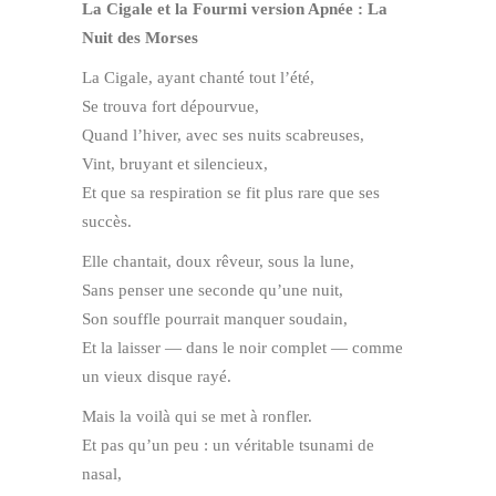
La Cigale et la Fourmi version Apnée : La
Nuit des Morses
La Cigale, ayant chanté tout l’été,
Se trouva fort dépourvue,
Quand l’hiver, avec ses nuits scabreuses,
Vint, bruyant et silencieux,
Et que sa respiration se fit plus rare que ses
succès.
Elle chantait, doux rêveur, sous la lune,
Sans penser une seconde qu’une nuit,
Son souffle pourrait manquer soudain,
Et la laisser — dans le noir complet — comme
un vieux disque rayé.
Mais la voilà qui se met à ronfler.
Et pas qu’un peu : un véritable tsunami de
nasal,