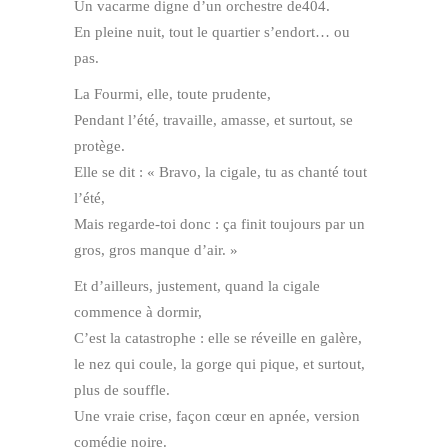
Un vacarme digne d’un orchestre de404.
En pleine nuit, tout le quartier s’endort… ou
pas.
La Fourmi, elle, toute prudente,
Pendant l’été, travaille, amasse, et surtout, se
protège.
Elle se dit : « Bravo, la cigale, tu as chanté tout
l’été,
Mais regarde-toi donc : ça finit toujours par un
gros, gros manque d’air. »
Et d’ailleurs, justement, quand la cigale
commence à dormir,
C’est la catastrophe : elle se réveille en galère,
le nez qui coule, la gorge qui pique, et surtout,
plus de souffle.
Une vraie crise, façon cœur en apnée, version
comédie noire.