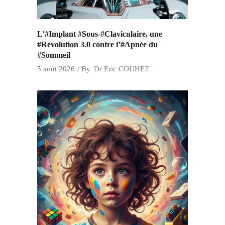
L’#Implant #Sous-#Claviculaire, une
#Révolution 3.0 contre l’#Apnée du
#Sommeil
5 août 2026
By
Dr Eric COUHET