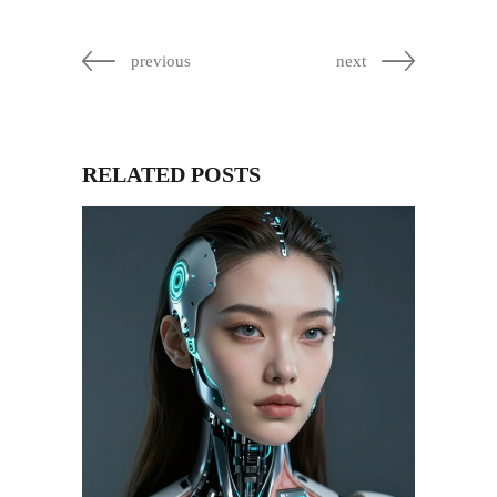
previous
next
RELATED POSTS