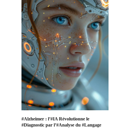
#Alzheimer : l’#IA Révolutionne le
#Diagnostic par l’#Analyse du #Langage