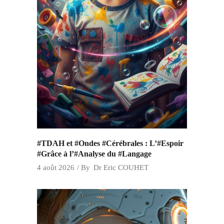
#TDAH et #Ondes #Cérébrales : L’#Espoir
#Grâce à l’#Analyse du #Langage
4 août 2026
By
Dr Eric COUHET