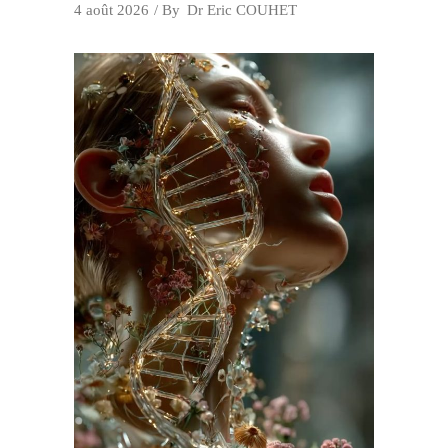
4 août 2026
By
Dr Eric COUHET