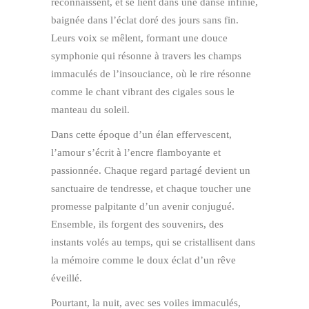
reconnaissent, et se lient dans une danse infinie,
baignée dans l’éclat doré des jours sans fin.
Leurs voix se mêlent, formant une douce
symphonie qui résonne à travers les champs
immaculés de l’insouciance, où le rire résonne
comme le chant vibrant des cigales sous le
manteau du soleil.
Dans cette époque d’un élan effervescent,
l’amour s’écrit à l’encre flamboyante et
passionnée. Chaque regard partagé devient un
sanctuaire de tendresse, et chaque toucher une
promesse palpitante d’un avenir conjugué.
Ensemble, ils forgent des souvenirs, des
instants volés au temps, qui se cristallisent dans
la mémoire comme le doux éclat d’un rêve
éveillé.
Pourtant, la nuit, avec ses voiles immaculés,