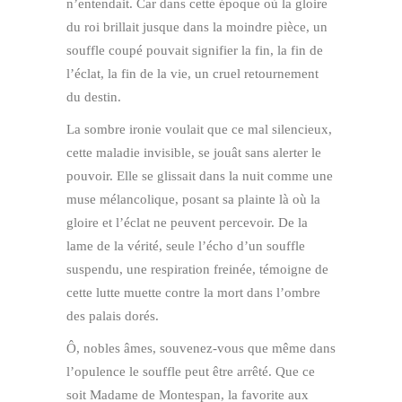
n’entendait. Car dans cette époque où la gloire
du roi brillait jusque dans la moindre pièce, un
souffle coupé pouvait signifier la fin, la fin de
l’éclat, la fin de la vie, un cruel retournement
du destin.
La sombre ironie voulait que ce mal silencieux,
cette maladie invisible, se jouât sans alerter le
pouvoir. Elle se glissait dans la nuit comme une
muse mélancolique, posant sa plainte là où la
gloire et l’éclat ne peuvent percevoir. De la
lame de la vérité, seule l’écho d’un souffle
suspendu, une respiration freinée, témoigne de
cette lutte muette contre la mort dans l’ombre
des palais dorés.
Ô, nobles âmes, souvenez-vous que même dans
l’opulence le souffle peut être arrêté. Que ce
soit Madame de Montespan, la favorite aux