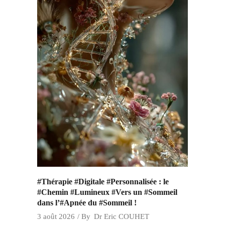
#Thérapie #Digitale #Personnalisée : le
#Chemin #Lumineux #Vers un #Sommeil
dans l’#Apnée du #Sommeil !
3 août 2026
By
Dr Eric COUHET