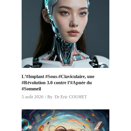
L’#Implant #Sous-#Claviculaire, une
#Révolution 3.0 contre l’#Apnée du
#Sommeil
5 août 2026
By
Dr Eric COUHET