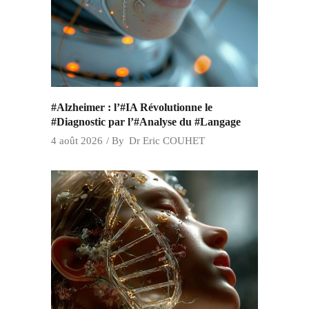
#Alzheimer : l’#IA Révolutionne le
#Diagnostic par l’#Analyse du #Langage
4 août 2026
By
Dr Eric COUHET