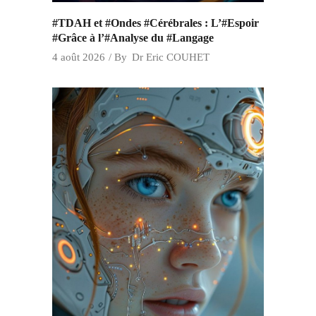
#TDAH et #Ondes #Cérébrales : L’#Espoir
#Grâce à l’#Analyse du #Langage
4 août 2026
By
Dr Eric COUHET