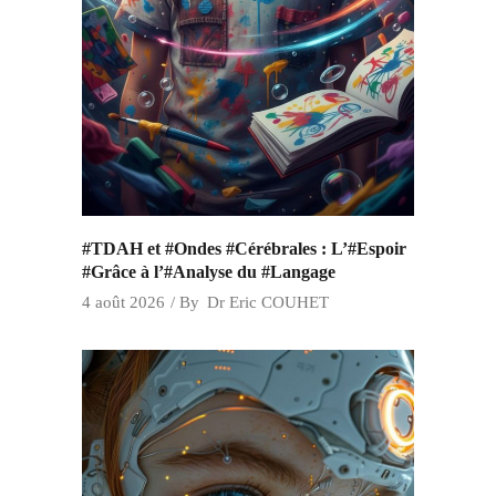
#TDAH et #Ondes #Cérébrales : L’#Espoir
#Grâce à l’#Analyse du #Langage
4 août 2026
By
Dr Eric COUHET