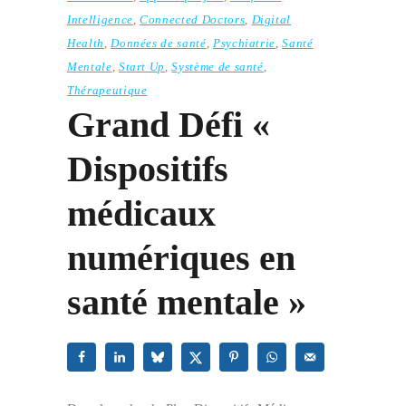
Intelligence
,
Connected Doctors
,
Digital
Health
,
Données de santé
,
Psychiatrie
,
Santé
Mentale
,
Start Up
,
Système de santé
,
Thérapeutique
Grand Défi «
Dispositifs
médicaux
numériques en
santé mentale »