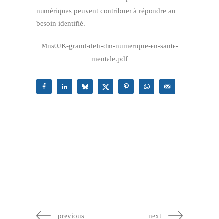
numériques peuvent contribuer à répondre au
besoin identifié.
Mns0JK-grand-defi-dm-numerique-en-sante-
mentale.pdf
previous
next