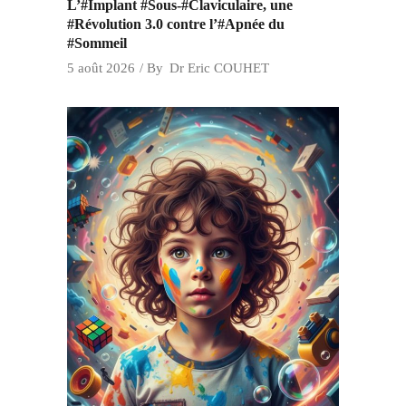
L’#Implant #Sous-#Claviculaire, une
#Révolution 3.0 contre l’#Apnée du
#Sommeil
5 août 2026
By
Dr Eric COUHET