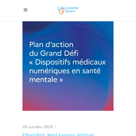
30 octobre 2024
#NeuroTech
,
Appel à projets
,
Artificial