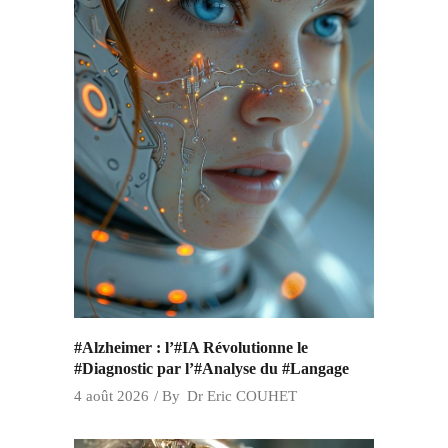
#Alzheimer : l’#IA Révolutionne le
#Diagnostic par l’#Analyse du #Langage
4 août 2026
By
Dr Eric COUHET