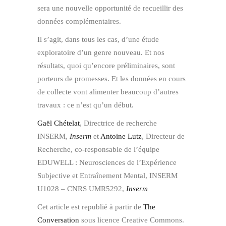
sera une nouvelle opportunité de recueillir des
données complémentaires.
Il s’agit, dans tous les cas, d’une étude
exploratoire d’un genre nouveau. Et nos
résultats, quoi qu’encore préliminaires, sont
porteurs de promesses. Et les données en cours
de collecte vont alimenter beaucoup d’autres
travaux : ce n’est qu’un début.
Gaël Chételat
, Directrice de recherche
INSERM,
Inserm
et
Antoine Lutz
, Directeur de
Recherche, co-responsable de l’équipe
EDUWELL : Neurosciences de l’Expérience
Subjective et Entraînement Mental, INSERM
U1028 – CNRS UMR5292,
Inserm
Cet article est republié à partir de
The
Conversation
sous licence Creative Commons.