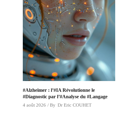
#Alzheimer : l’#IA Révolutionne le
#Diagnostic par l’#Analyse du #Langage
4 août 2026
By
Dr Eric COUHET