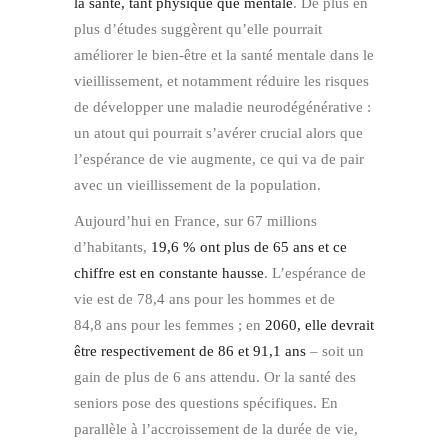
la santé, tant physique que mentale
. De plus en
plus d’études suggèrent qu’elle pourrait
améliorer le bien-être et la santé mentale dans le
vieillissement, et notamment réduire les risques
de développer une maladie neurodégénérative :
un atout qui pourrait s’avérer crucial alors que
l’espérance de vie augmente, ce qui va de pair
avec un vieillissement de la population.
Aujourd’hui en France, sur 67 millions
d’habitants,
19,6 % ont plus de 65 ans et ce
chiffre est en constante hausse
. L’espérance de
vie est de 78,4 ans pour les hommes et de
84,8 ans pour les femmes ; en
2060, elle devrait
être respectivement de 86 et 91,1 ans
– soit un
gain de plus de 6 ans attendu. Or la santé des
seniors pose des questions spécifiques. En
parallèle à l’accroissement de la durée de vie,