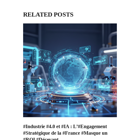
RELATED POSTS
#Industrie #4.0 et #IA : L’#Engagement
#Stratégique de la #France #Masque un
#ROI #Décevant