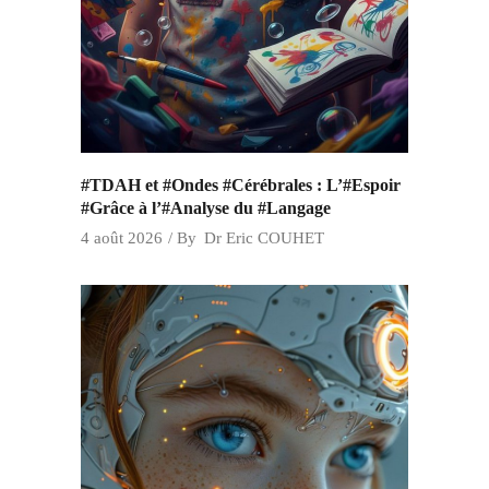
#TDAH et #Ondes #Cérébrales : L’#Espoir
#Grâce à l’#Analyse du #Langage
4 août 2026
By
Dr Eric COUHET