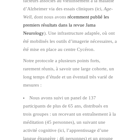
facteurs associés au vieillissement à la maladie
d’Alzheimer via des essais cliniques (ici,
Age-
Well
, dont nous avons
récemment publié les
premiers résultats dans la revue Jama
Neurology
). Une infrastructure adaptée, où ont
été mobilisés les outils d’imagerie nécessaires, a
été mise en place au centre Cycéron.
Notre protocole a plusieurs points forts,
rarement réunis, à savoir une large cohorte, un
long temps d’étude et un éventail très varié de
mesures :
Nous avons suivi un panel de 137
participants de plus de 65 ans, distribués en
trois groupes : un recevant un entraînement à la
méditation (45 personnes), un suivant une
activité cognitive (ici, l’apprentissage d’une
langue étrangère ; 46 personnes) et un groupe