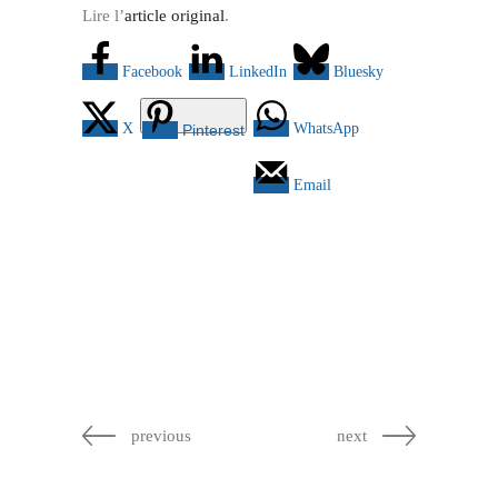
Lire l’
article original
.
Facebook
LinkedIn
Bluesky
X
WhatsApp
Pinterest
Email
previous
next