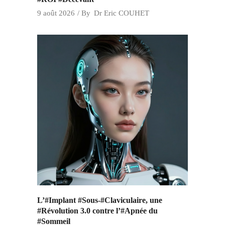
9 août 2026
By
Dr Eric COUHET
L’#Implant #Sous-#Claviculaire, une
#Révolution 3.0 contre l’#Apnée du
#Sommeil