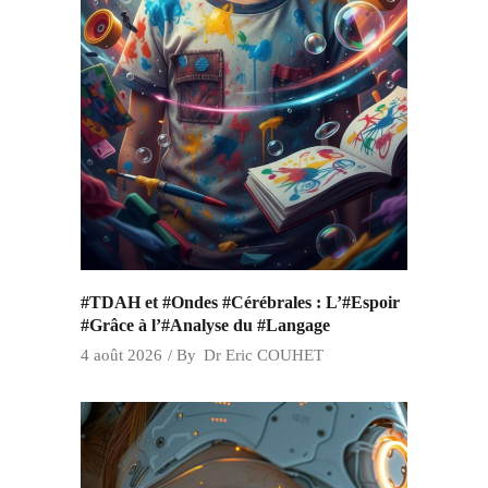
#TDAH et #Ondes #Cérébrales : L’#Espoir
#Grâce à l’#Analyse du #Langage
4 août 2026
By
Dr Eric COUHET