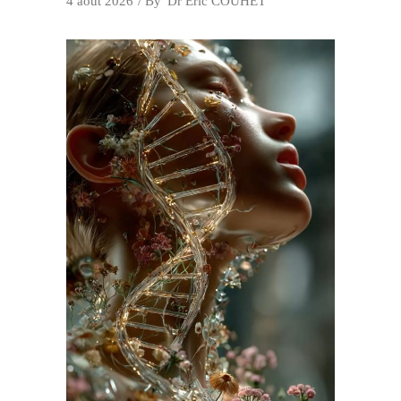
4 août 2026
By
Dr Eric COUHET