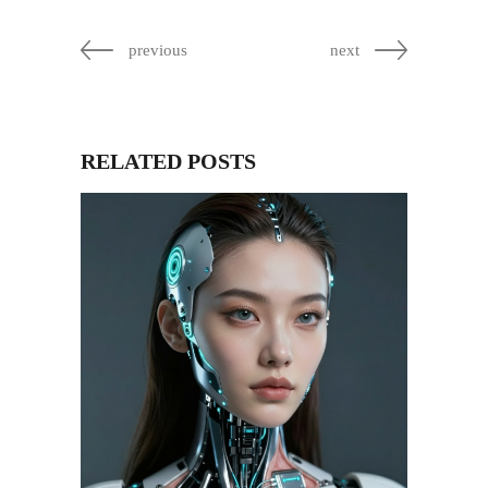
previous
next
RELATED POSTS