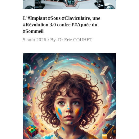
L’#Implant #Sous-#Claviculaire, une
#Révolution 3.0 contre l’#Apnée du
#Sommeil
5 août 2026
By
Dr Eric COUHET