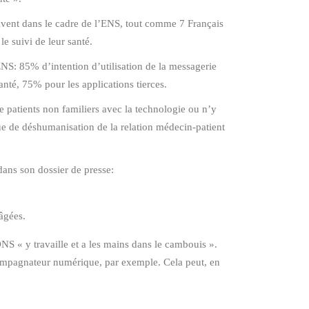
suivent dans le cadre de l’ENS, tout comme 7 Français
e suivi de leur santé.
’ENS: 85% d’intention d’utilisation de la messagerie
nté, 75% pour les applications tierces.
de patients non familiers avec la technologie ou n’y
ue de déshumanisation de la relation médecin-patient
dans son dossier de presse:
âgées.
NS « y travaille et a les mains dans le cambouis ».
compagnateur numérique, par exemple. Cela peut, en