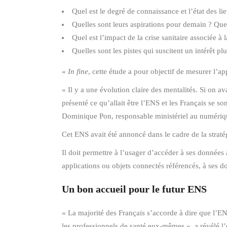
Quel est le degré de connaissance et l’état des lie
Quelles sont leurs aspirations pour demain ? Quell
Quel est l’impact de la crise sanitaire associée 
Quelles sont les pistes qui suscitent un intérêt p
«
In fine
, cette étude a pour objectif de mesurer l’
« Il y a une évolution claire des mentalités. Si on av
présenté ce qu’allait être l’ENS et les Français se so
Dominique Pon, responsable ministériel au numérique
Cet ENS avait été annoncé dans le cadre de la straté
Il doit permettre à l’usager d’accéder à ses données
applications ou objets connectés référencés, à ses 
Un bon accueil pour le futur ENS
« La majorité des Français s’accorde à dire que l’EN
les professionnels de santé eux-mêmes », a révélé 