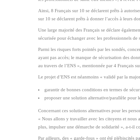
Ainsi, 8 Français sur 10 se déclarent prêts à autori
sur 10 se déclarent prêts à donner l’accès à leurs do
Une large majorité des Français se déclare également 
sécurisée pour échanger avec les professionnels de 
Parmi les risques forts pointés par les sondés, conce
ayant pas accès; le manque de sécurisation des donn
au travers de l’ENS », mentionnée par 4 Français su
Le projet d’ENS est néanmoins « validé par la major
garantir de bonnes conditions en termes de sécur
proposer une solution alternative/parallèle pour 
Concernant ces solutions alternatives pour les pers
« Nous allons y travailler avec les citoyens et no
plus, impulser une démarche de solidarité », a-t-il c
Par ailleurs, des « garde-fous » ont été plébiscités 