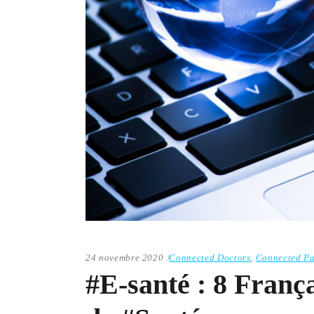
24 novembre 2020
Connected Doctors
,
Connected Pa
#E-santé : 8 Franç