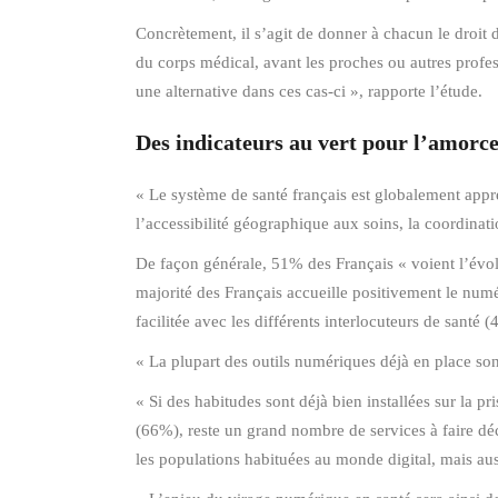
Concrètement, il s’agit de donner à chacun le droit
du corps médical, avant les proches ou autres profess
une alternative dans ces cas-ci », rapporte l’étude.
Des indicateurs au vert pour l’amorc
« Le système de santé français est globalement appré
l’accessibilité géographique aux soins, la coordinat
De façon générale, 51% des Français « voient l’évo
majorité des Français accueille positivement le nu
facilitée avec les différents interlocuteurs de santé
« La plupart des outils numériques déjà en place son
« Si des habitudes sont déjà bien installées sur la p
(66%), reste un grand nombre de services à faire déco
les populations habituées au monde digital, mais aus