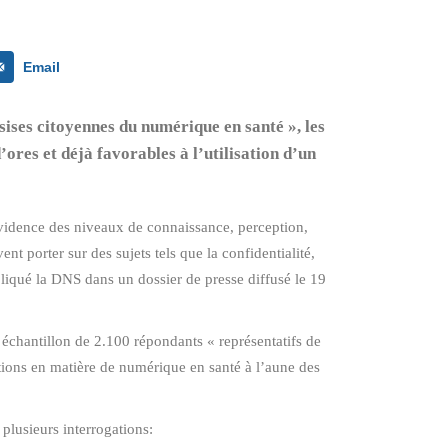
Email
sises citoyennes du numérique en santé », les
res et déjà favorables à l’utilisation d’un
 évidence des niveaux de connaissance, perception,
nt porter sur des sujets tels que la confidentialité,
pliqué la DNS dans un dossier de presse diffusé le 19
 échantillon de 2.100 répondants « représentatifs de
ations en matière de numérique en santé à l’aune des
plusieurs interrogations: