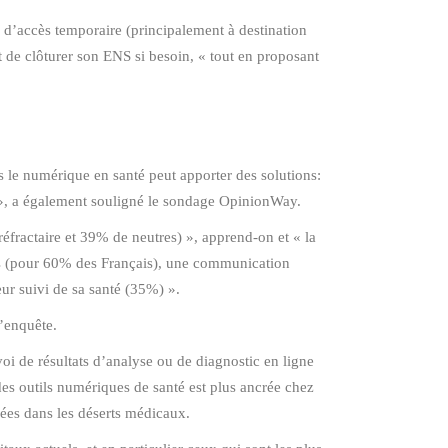
 d’accès temporaire (principalement à destination
it de clôturer son ENS si besoin, « tout en proposant
s le numérique en santé peut apporter des solutions:
ns », a également souligné le sondage OpinionWay.
fractaire et 39% de neutres) », apprend-on et « la
mps (pour 60% des Français), une communication
eur suivi de sa santé (35%) ».
l’enquête.
voi de résultats d’analyse ou de diagnostic en ligne
 des outils numériques de santé est plus ancrée chez
uées dans les déserts médicaux.