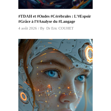
#TDAH et #Ondes #Cérébrales : L’#Espoir
#Grâce à l’#Analyse du #Langage
4 août 2026
By
Dr Eric COUHET