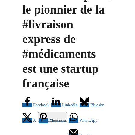
le pionnier de la
#livraison
express de
#médicaments
est une startup
française
Facebook
LinkedIn
Bluesky
X
WhatsApp
Pinterest