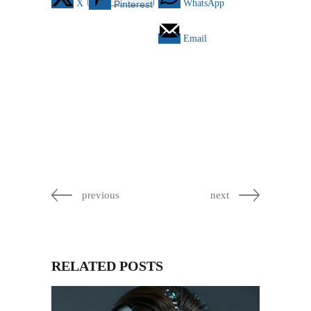
X
WhatsApp
Pinterest
Email
previous
next
RELATED POSTS