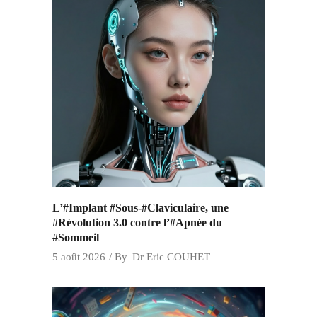
L’#Implant #Sous-#Claviculaire, une
#Révolution 3.0 contre l’#Apnée du
#Sommeil
5 août 2026
By
Dr Eric COUHET