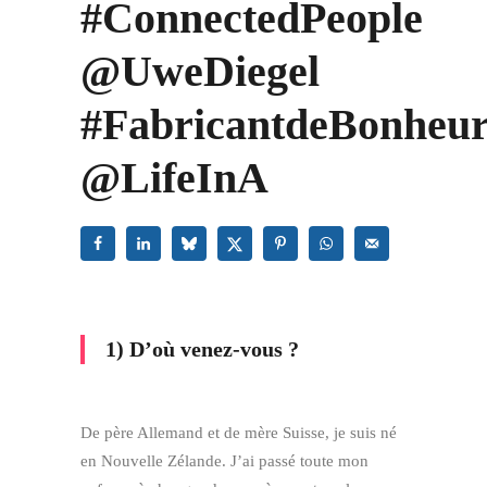
#ConnectedPeople
@UweDiegel
#FabricantdeBonheu
@LifeInA
1) D’où venez-vous ?
De père Allemand et de mère Suisse, je suis né
en Nouvelle Zélande. J’ai passé toute mon