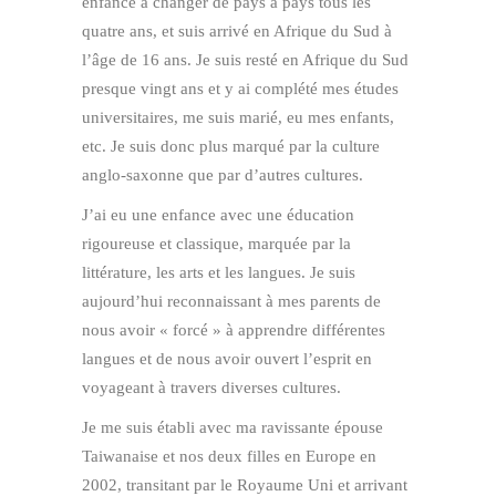
enfance à changer de pays à pays tous les
quatre ans, et suis arrivé en Afrique du Sud à
l’âge de 16 ans. Je suis resté en Afrique du Sud
presque vingt ans et y ai complété mes études
universitaires, me suis marié, eu mes enfants,
etc. Je suis donc plus marqué par la culture
anglo-saxonne que par d’autres cultures.
J’ai eu une enfance avec une éducation
rigoureuse et classique, marquée par la
littérature, les arts et les langues. Je suis
aujourd’hui reconnaissant à mes parents de
nous avoir « forcé » à apprendre différentes
langues et de nous avoir ouvert l’esprit en
voyageant à travers diverses cultures.
Je me suis établi avec ma ravissante épouse
Taiwanaise et nos deux filles en Europe en
2002, transitant par le Royaume Uni et arrivant