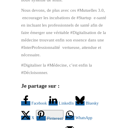
Nous devons, de plus avec ces #Mutuelles 3.0,
encourager les incubations de #Startup e-santé
en incluant les professionnels de santé afin de
faire émerger une véritable #Digitalisation de la
médecine trouvant enfin son essence dans une
#InterProfessionnalité vertueuse, attendue et
nécessaire.
#Digitaliser la #Médecine, c’est enfin la
#Décloisonner.
Je partage sur :
Facebook
LinkedIn
Bluesky
X
WhatsApp
Pinterest