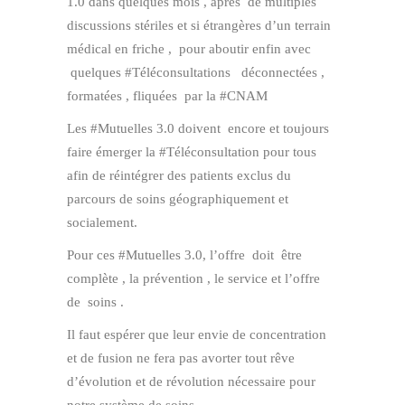
1.0 dans quelques mois , après de multiples
discussions stériles et si étrangères d’un terrain
médical en friche , pour aboutir enfin avec
quelques #Téléconsultations déconnectées ,
formatées , fliquées par la #CNAM
Les #Mutuelles 3.0 doivent encore et toujours
faire émerger la #Téléconsultation pour tous
afin de réintégrer des patients exclus du
parcours de soins géographiquement et
socialement.
Pour ces #Mutuelles 3.0, l’offre doit être
complète , la prévention , le service et l’offre
de soins .
Il faut espérer que leur envie de concentration
et de fusion ne fera pas avorter tout rêve
d’évolution et de révolution nécessaire pour
notre système de soins.