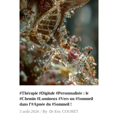
#Thérapie #Digitale #Personnalisée : le
#Chemin #Lumineux #Vers un #Sommeil
dans l’#Apnée du #Sommeil !
3 août 2026
By
Dr Eric COUHET