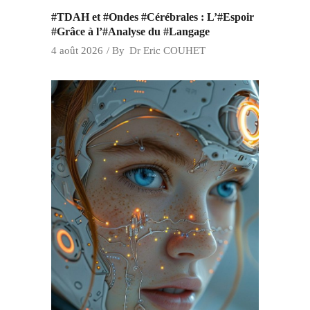
#TDAH et #Ondes #Cérébrales : L’#Espoir
#Grâce à l’#Analyse du #Langage
4 août 2026
By
Dr Eric COUHET