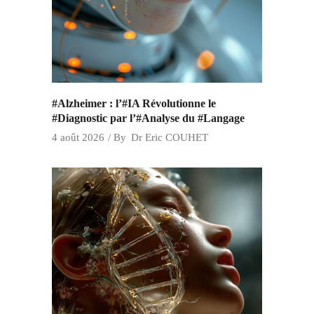
#Alzheimer : l’#IA Révolutionne le
#Diagnostic par l’#Analyse du #Langage
4 août 2026
By
Dr Eric COUHET