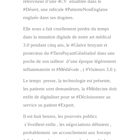
rétroviseur d’une 4CV ensablée dans le
#Désert, une ridicule #PatienteNonEnglaise
engluée dans ses dogmes.
Elle nous a fait cruellement perdre du temps
dans la mutation digitale de notre art médical
3.0 pendant cinq ans, le #Glaive bruyant et
protecteur du #TiersPayantGénéralisé dans une
poche de son tailleur d’une époque légèrement
inflammatoire et #Médiévale , ( #Visiteurs 3.0 ).
Le temps presse, la technologie est présente,
les patients sont demandeurs, la #Médecine doit
enfin de digitaliser pour se #Décloisonner au
service su patient #Expert.
Il est huit heures, les pouvoirs publics
s’éveillent enfin , les négociations débutent ,
probablement un accouchement aux forceps