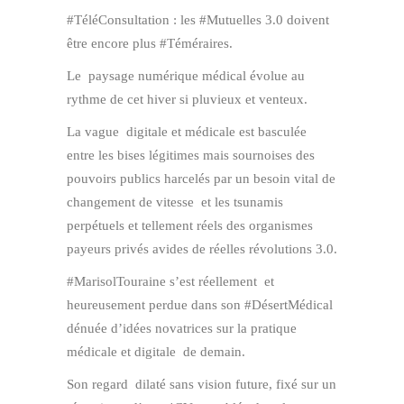
#TéléConsultation : les #Mutuelles 3.0 doivent
être encore plus #Téméraires.
Le paysage numérique médical évolue au
rythme de cet hiver si pluvieux et venteux.
La vague digitale et médicale est basculée
entre les bises légitimes mais sournoises des
pouvoirs publics harcelés par un besoin vital de
changement de vitesse et les tsunamis
perpétuels et tellement réels des organismes
payeurs privés avides de réelles révolutions 3.0.
#MarisolTouraine s’est réellement et
heureusement perdue dans son #DésertMédical
dénuée d’idées novatrices sur la pratique
médicale et digitale de demain.
Son regard dilaté sans vision future, fixé sur un