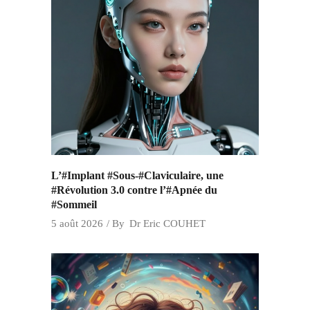
L’#Implant #Sous-#Claviculaire, une
#Révolution 3.0 contre l’#Apnée du
#Sommeil
5 août 2026
By
Dr Eric COUHET