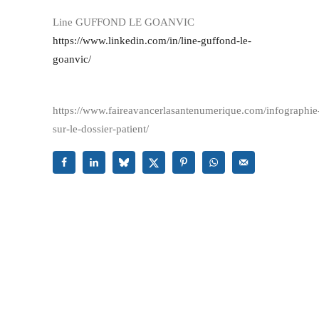
Line GUFFOND LE GOANVIC
https://www.linkedin.com/in/line-guffond-le-
goanvic/
https://www.faireavancerlasantenumerique.com/infographie
sur-le-dossier-patient/