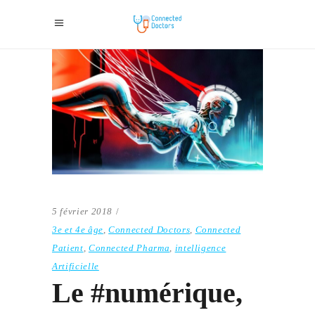
5 février 2018
3e et 4e âge
,
Connected Doctors
,
Connected
Patient
,
Connected Pharma
,
intelligence
Artificielle
Le #numérique,