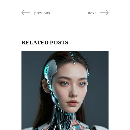
previous
next
RELATED POSTS