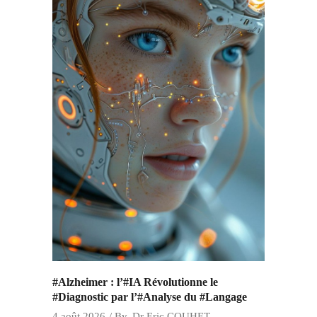
#Alzheimer : l’#IA Révolutionne le
#Diagnostic par l’#Analyse du #Langage
4 août 2026
By
Dr Eric COUHET