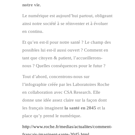
notre vie.
Le numérique est aujourd’hui partout, obligeant
ainsi notre société à se réinventer et à évoluer
en continu.
Et qu’en est-il pour notre santé ? Le champ des
possibles lui est-il aussi ouvert ? Comment en
tant que citoyen & patient, l’accueillerons-
nous ? Quelles conséquences pour le futur ?
Tout d’abord, concentrons-nous sur
l’infographie créée par les Laboratoires Roche
en collaboration avec CSA Research. Elle
donne une idée assez claire sur la façon dont
les français imaginent
la santé en 2045
et la
place qu’y prend le numérique.
http://www.roche.fr/medias/actualites/comment-
francais-imaginent-sante-2045.html