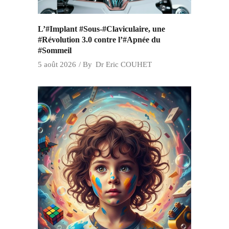
L’#Implant #Sous-#Claviculaire, une
#Révolution 3.0 contre l’#Apnée du
#Sommeil
5 août 2026
By
Dr Eric COUHET