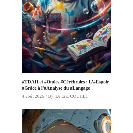
#TDAH et #Ondes #Cérébrales : L’#Espoir
#Grâce à l’#Analyse du #Langage
4 août 2026
By
Dr Eric COUHET