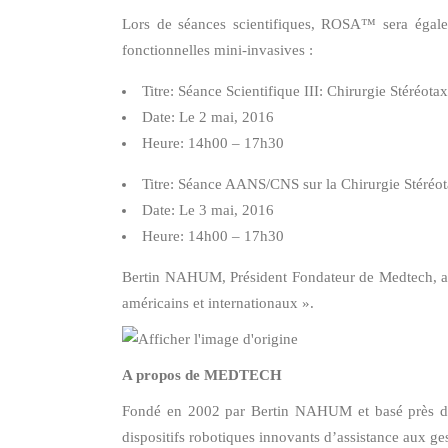
Lors de séances scientifiques, ROSA™ sera égalem
fonctionnelles mini-invasives :
Titre: Séance Scientifique III: Chirurgie Stéréota
Date: Le 2 mai, 2016
Heure: 14h00 – 17h30
Titre: Séance AANS/CNS sur la Chirurgie Stéréot
Date: Le 3 mai, 2016
Heure: 14h00 – 17h30
Bertin NAHUM, Président Fondateur de Medtech, a dé
américains et internationaux ».
A propos de MEDTECH
Fondé en 2002 par Bertin NAHUM et basé près de 
dispositifs robotiques innovants d’assistance aux ge