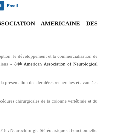
Email
SOCIATION AMERICAINE DES
tion, le développement et la commercialisation de
rgiens «
84
American Association of Neurological
th
la présentation des dernières recherches et avancées
édures chirurgicales de la colonne vertébrale et du
°018 : Neurochirurgie Stéréotaxique et Fonctionnelle.