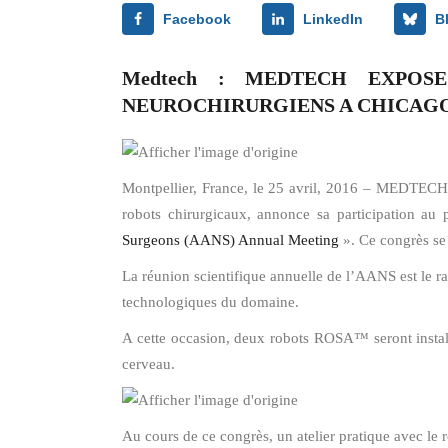
Facebook
LinkedIn
B
Medtech : MEDTECH EXPOS
NEUROCHIRURGIENS A CHICAGO,
Montpellier, France, le 25 avril, 2016 – MEDTECH
robots chirurgicaux, annonce sa participation au
Surgeons (AANS) Annual Meeting
». Ce congrès se 
La réunion scientifique annuelle de l’AANS est le r
technologiques du domaine.
A cette occasion, deux robots ROSA™ seront install
cerveau.
Au cours de ce congrès, un atelier pratique avec le