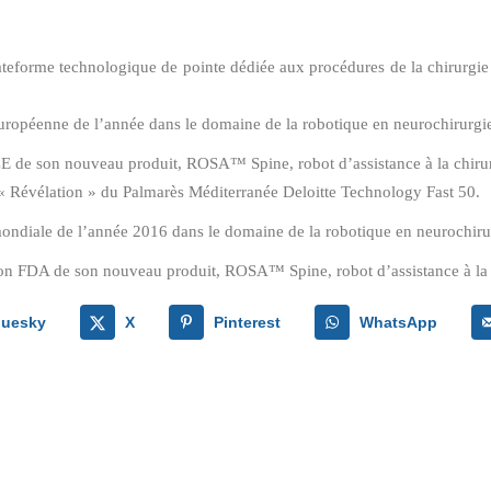
rme technologique de pointe dédiée aux procédures de la chirurgie 
ropéenne de l’année dans le domaine de la robotique en neurochirurgie
de son nouveau produit, ROSA™ Spine, robot d’assistance à la chirurg
 Révélation » du Palmarès Méditerranée Deloitte Technology Fast 50.
ndiale de l’année 2016 dans le domaine de la robotique en neurochirur
FDA de son nouveau produit, ROSA™ Spine, robot d’assistance à la chi
luesky
X
Pinterest
WhatsApp