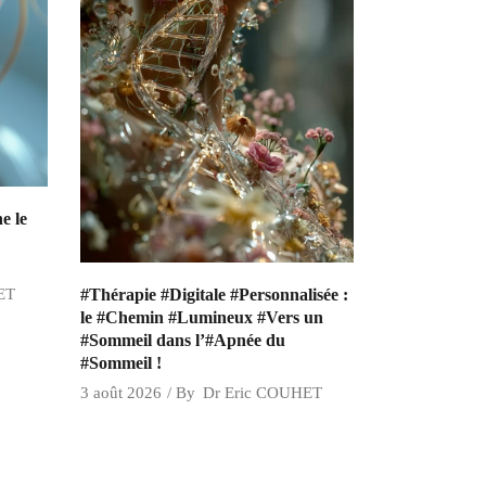
e le
#Thérapie #Digitale #Personnalisée :
ET
le #Chemin #Lumineux #Vers un
#Sommeil dans l’#Apnée du
#Sommeil !
3 août 2026
By
Dr Eric COUHET