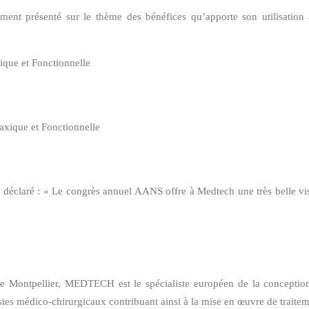
ent présenté sur le thème des bénéfices qu’apporte son utilisation a
xique et Fonctionnelle
axique et Fonctionnelle
claré : « Le congrès annuel AANS offre à Medtech une très belle visi
Montpellier, MEDTECH est le spécialiste européen de la conception
stes médico-chirurgicaux contribuant ainsi à la mise en œuvre de traiteme