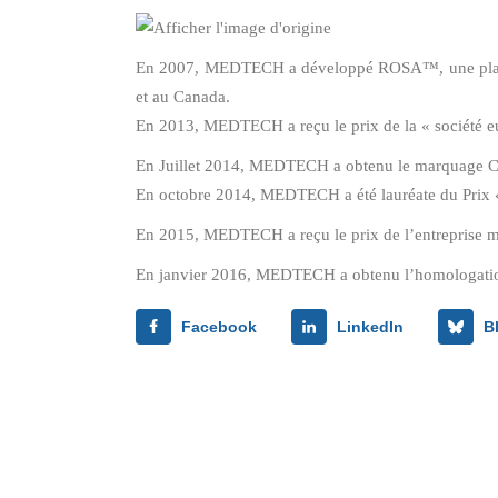
En 2007, MEDTECH a développé ROSA™, une platefo
et au Canada.
En 2013, MEDTECH a reçu le prix de la « société eu
En Juillet 2014, MEDTECH a obtenu le marquage CE 
En octobre 2014, MEDTECH a été lauréate du Prix «
En 2015, MEDTECH a reçu le prix de l’entreprise mo
En janvier 2016, MEDTECH a obtenu l’homologation 
Facebook
LinkedIn
B