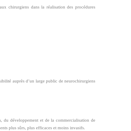
ux chirurgiens dans la réalisation des procédures
bilité auprès d’un large public de neurochirurgiens
, du développement et de la commercialisation de
nts plus sûrs, plus efficaces et moins invasifs.