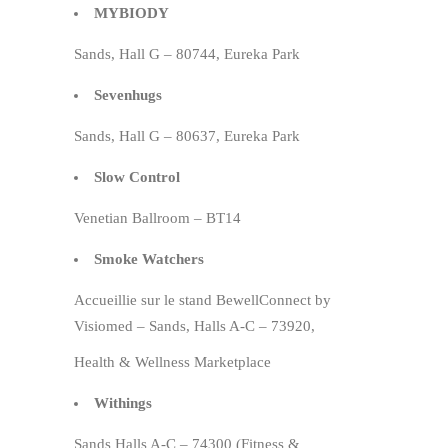
MYBIODY
Sands, Hall G – 80744, Eureka Park
Sevenhugs
Sands, Hall G – 80637, Eureka Park
Slow Control
Venetian Ballroom – BT14
Smoke Watchers
Accueillie sur le stand BewellConnect by
Visiomed – Sands, Halls A-C – 73920,
Health & Wellness Marketplace
Withings
Sands Halls A-C – 74300 (Fitness &