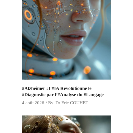
#Alzheimer : l’#IA Révolutionne le
#Diagnostic par l’#Analyse du #Langage
4 août 2026
By
Dr Eric COUHET