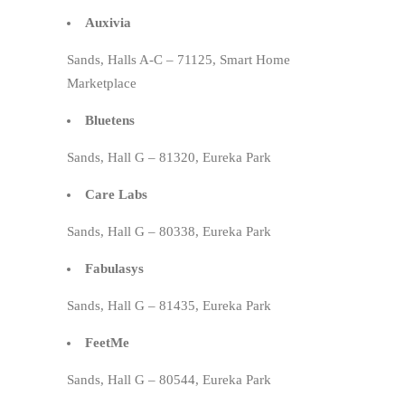
Auxivia
Sands, Halls A-C – 71125, Smart Home
Marketplace
Bluetens
Sands, Hall G – 81320, Eureka Park
Care Labs
Sands, Hall G – 80338, Eureka Park
Fabulasys
Sands, Hall G – 81435, Eureka Park
FeetMe
Sands, Hall G – 80544, Eureka Park