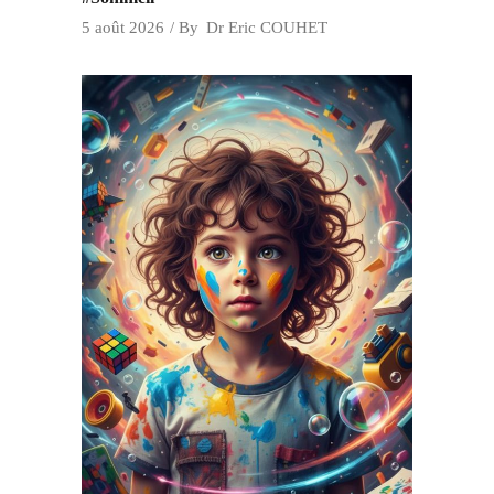
5 août 2026
By
Dr Eric COUHET