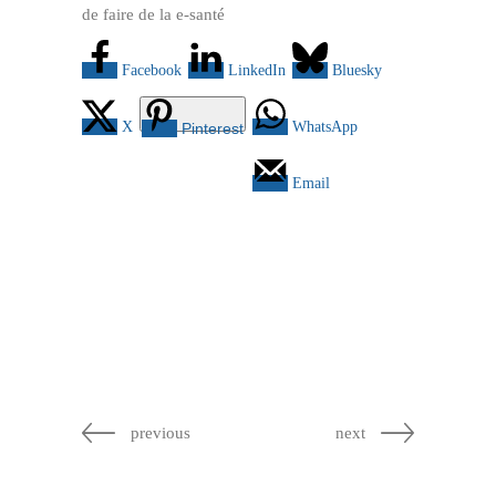
de faire de la e-santé
Facebook
LinkedIn
Bluesky
X
WhatsApp
Pinterest
Email
previous
next