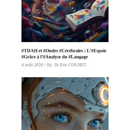
#TDAH et #Ondes #Cérébrales : L’#Espoir
#Grâce à l’#Analyse du #Langage
4 août 2026
By
Dr Eric COUHET