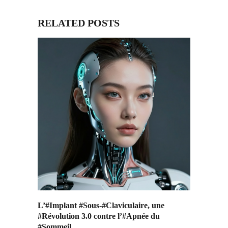
RELATED POSTS
L’#Implant #Sous-#Claviculaire, une
#Révolution 3.0 contre l’#Apnée du
#Sommeil