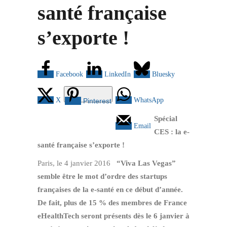
santé française
s’exporte !
Facebook
LinkedIn
Bluesky
X
WhatsApp
Pinterest
Spécial
Email
CES : la e-
santé française s’exporte !
Paris, le 4 janvier 2016
“Viva Las Vegas”
semble être le mot d’ordre des startups
françaises de la e-santé en ce début d’année.
De fait, plus de 15 % des membres de France
eHealthTech seront présents dès le 6 janvier à