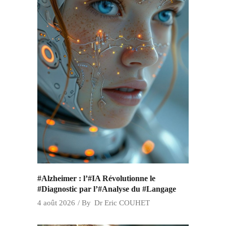
#Alzheimer : l’#IA Révolutionne le
#Diagnostic par l’#Analyse du #Langage
4 août 2026
By
Dr Eric COUHET