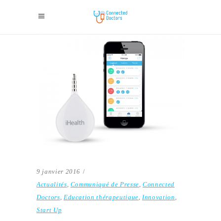
9 janvier 2016
Actualités
,
Communiqué de Presse
,
Connected
Doctors
,
Education thérapeutique
,
Innovation
,
Start Up