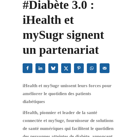
#Diabète 3.0 :
iHealth et
mySugr signent
un partenariat
iHealth et mySugr unissent leurs forces pour
améliorer le quotidien des patients
diabétiques
iHealth, pionnier et leader de la santé
connectée et mySugr, fournisseur de solutions
de santé numériques qui facilitent le quotidien
des personnes atteintes de diabète, annoncent