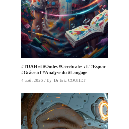
#TDAH et #Ondes #Cérébrales : L’#Espoir
#Grâce à l’#Analyse du #Langage
4 août 2026
By
Dr Eric COUHET