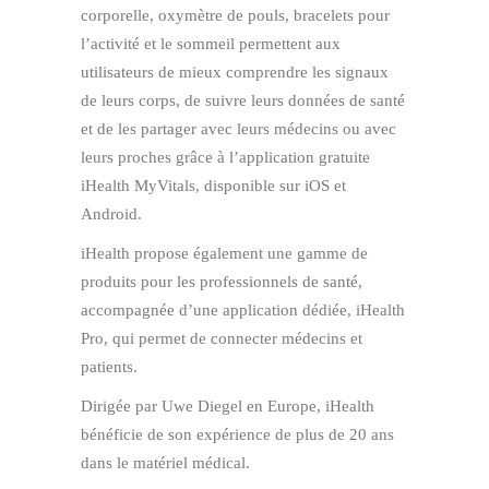
corporelle, oxymètre de pouls, bracelets pour
l’activité et le sommeil permettent aux
utilisateurs de mieux comprendre les signaux
de leurs corps, de suivre leurs données de santé
et de les partager avec leurs médecins ou avec
leurs proches grâce à l’application gratuite
iHealth MyVitals, disponible sur iOS et
Android.
iHealth propose également une gamme de
produits pour les professionnels de santé,
accompagnée d’une application dédiée, iHealth
Pro, qui permet de connecter médecins et
patients.
Dirigée par Uwe Diegel en Europe, iHealth
bénéficie de son expérience de plus de 20 ans
dans le matériel médical.