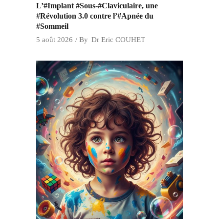
L’#Implant #Sous-#Claviculaire, une
#Révolution 3.0 contre l’#Apnée du
#Sommeil
5 août 2026
By
Dr Eric COUHET