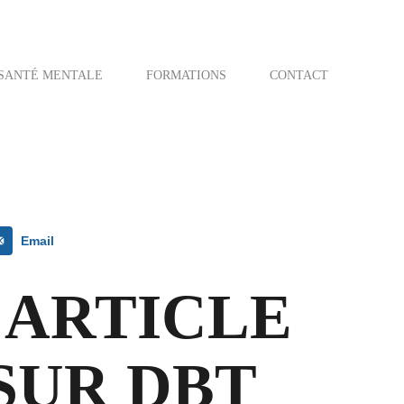
SANTÉ MENTALE
FORMATIONS
CONTACT
Email
 ARTICLE
SUR DBT