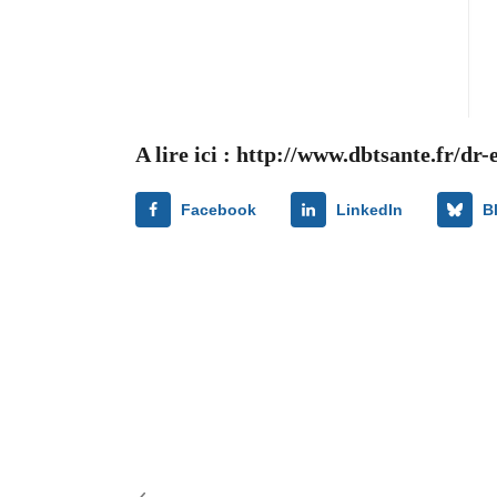
A lire ici :
http://www.dbtsante.fr/dr-
Facebook
LinkedIn
B