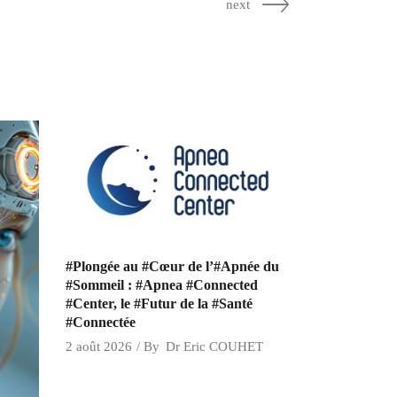
next
#Plongée au #Cœur de l’#Apnée du
#Sommeil : #Apnea #Connected
#Center, le #Futur de la #Santé
#Connectée
2 août 2026
By
Dr Eric COUHET