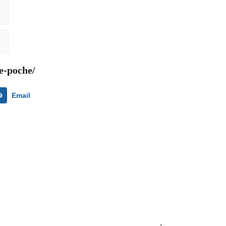
e-poche/
Email