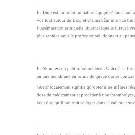
Le Biop est un robot miniature équipé d’une caméra à
vue tout autour du Biop et d’ainsi bâtir une vue tri
l’insémination artificielle, durant laquelle il faut li
plus rapides pour le professionnel, donnant au pat
Le Skout est un petit robot médecin. Grâce à sa form
en une membrane en forme de queue qui se contracte l
Guérir localement signifie qu’obtenir les mêmes rés
dose de médicament et procéder à une thrombolyse, so
veut dire qu’il pourrait se loger dans le caillot et s