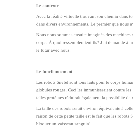
Le contexte
Avec la réalité virtuelle trouvant son chemin dans 
dans divers environnements. Le premier que nous av
Nous nous sommes ensuite imaginés des machines qui
corps. À quoi ressembleraient-ils? J’ai demandé à
le futur avec nous.
Le fonctionnement
Les robots Snefel sont tous faits pour le corps humain
globules rouges. Ceci les immuniseraient contre les 
telles protéines réduirait également la possibilité de r
La taille des robots serait environ équivalente à 
raison de cette petite taille est le fait que les robo
bloquer un vaisseau sanguin!