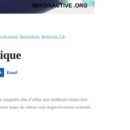
s de santé
,
Innovation
,
Médecine 3.0
,
tique
Email
 sanguins afin d’offrir une meilleure vision lors
férents types de robots sont respectivement nommés