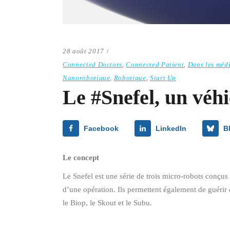
28 août 2017
Connected Doctors
,
Connected Patient
,
Dans les médi
Nanorobotique
,
Robotique
,
Start Up
Le #Snefel, un véh
Facebook
LinkedIn
B
Le concept
Le Snefel est une série de trois micro-robots conçus 
d’une opération. Ils permettent également de guérir 
le Biop, le Skout et le Subu.