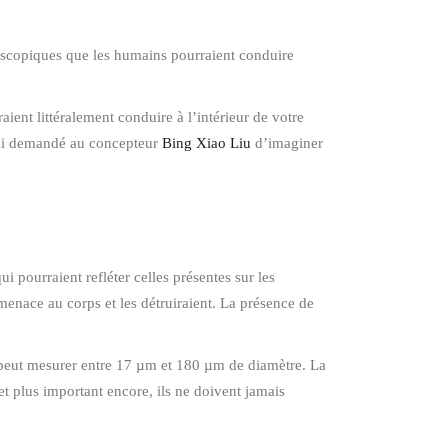
roscopiques que les humains pourraient conduire
nt littéralement conduire à l’intérieur de votre
’ai demandé au concepteur
Bing Xiao Liu
d’imaginer
i pourraient refléter celles présentes sur les
menace au corps et les détruiraient. La présence de
 peut mesurer entre 17 µm et 180 µm de diamètre. La
 et plus important encore, ils ne doivent jamais