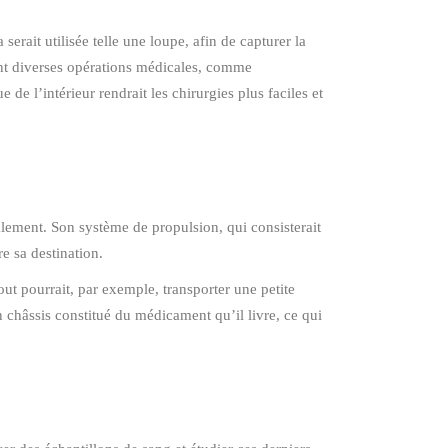
rait utilisée telle une loupe, afin de capturer la
rant diverses opérations médicales, comme
 de l’intérieur rendrait les chirurgies plus faciles et
alement. Son système de propulsion, qui consisterait
e sa destination.
t pourrait, par exemple, transporter une petite
 châssis constitué du médicament qu’il livre, ce qui